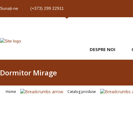
Sunați-ne
(+373) 299 22911
DESPRE NOI
Dormitor Mirage
Home
Catalog produse