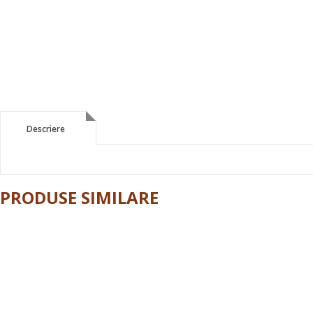
Descriere
Descriere
PRODUSE SIMILARE