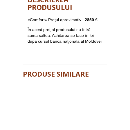
PRODUSULUI
«Comfort» Preţul aproximativ
2850
€
În acest preţ al produsului nu întră
suma saltea. Achitarea se face în lei
după cursul banca naţională al Moldovei
PRODUSE SIMILARE