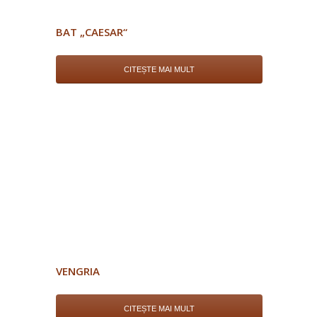
BAT „CAESAR“
CITEȘTE MAI MULT
VENGRIA
CITEȘTE MAI MULT