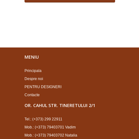
MENIU
Principala
Despre noi
PENTRU DESIGNERI
Contacte
OR. CAHUL STR. TINERETULUI 2/1
Tel.: (+373) 299 22911
Mob.: (+373) 79403701 Vadim
Mob.: (+373) 79403702 Natalia