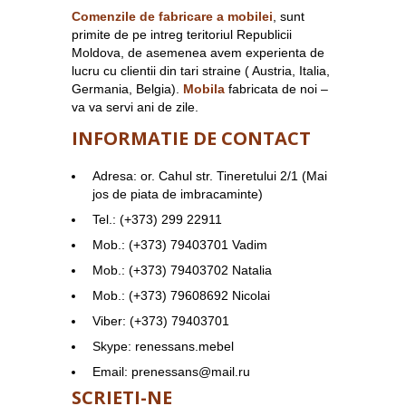
Comenzile de fabricare a mobilei
, sunt
primite de pe intreg teritoriul Republicii
Moldova, de asemenea avem experienta de
lucru cu clientii din tari straine ( Austria, Italia,
Germania, Belgia).
Mobila
fabricata de noi –
va va servi ani de zile.
INFORMATIE DE CONTACT
Adresa: or. Cahul str. Tineretului 2/1 (Mai
jos de piata de imbracaminte)
Tel.: (+373) 299 22911
Mob.: (+373) 79403701 Vadim
Mob.: (+373) 79403702 Natalia
Mob.: (+373) 79608692 Nicolai
Viber: (+373) 79403701
Skype: renessans.mebel
Email: prenessans@mail.ru
SCRIETI-NE