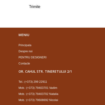
MENIU
Principala
Despre noi
PENTRU DESIGNERI
Contacte
OR. CAHUL STR. TINERETULUI 2/1
Tel.: (+373) 299 22911
Mob.: (+373) 79403701 Vadim
Mob.: (+373) 79403702 Natalia
Mob.: (+373) 79608692 Nicolai