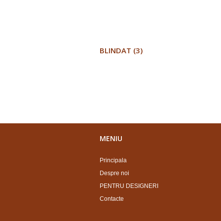
BLINDAT (3)
MENIU
Principala
Despre noi
PENTRU DESIGNERI
Contacte