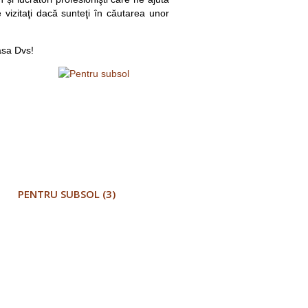
 vizitaţi dacă sunteţi în căutarea unor
asa Dvs!
PENTRU SUBSOL (3)