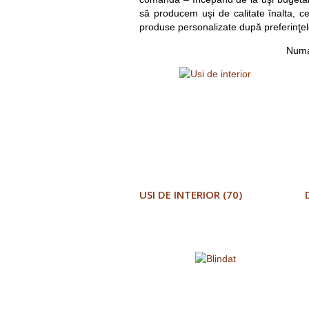
să producem uşi de calitate înalta, ce
produse personalizate după preferinţ
Numai
USI DE INTERIOR (70)