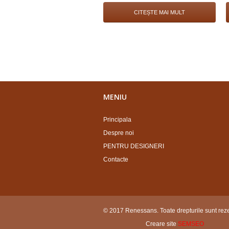
CITEȘTE MAI MULT
MENIU
Principala
Despre noi
PENTRU DESIGNERI
Contacte
© 2017 Renessans. Toate drepturile sunt reze
Creare site
SEMSEO