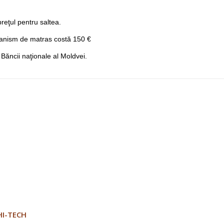
reţul pentru saltea.
anism de matras costă 150 €
 Băncii naţionale al Moldvei.
HI-TECH