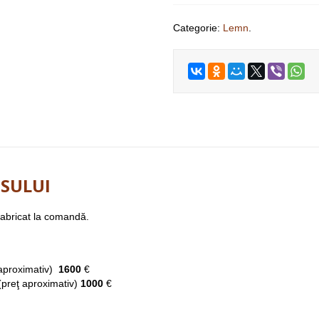
Categorie:
Lemn
.
SULUI
fabricat la comandă.
 aproximativ)
1600
€
(preţ aproximativ)
1000
€