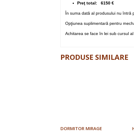
Preţ total: 6150 €
În suma dată al produsului nu întră p
Opţiunea suplimentară pentru mech
Achitarea se face în lei sub cursul al
PRODUSE SIMILARE
DORMITOR MIRAGE