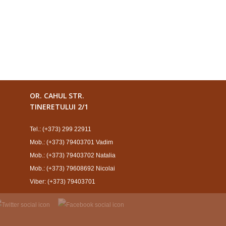
OR. CAHUL STR.
TINERETULUI 2/1
Tel.: (+373) 299 22911
Mob.: (+373) 79403701 Vadim
Mob.: (+373) 79403702 Natalia
Mob.: (+373) 79608692 Nicolai
Viber: (+373) 79403701