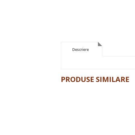
Descriere
Descriere
PRODUSE SIMILARE