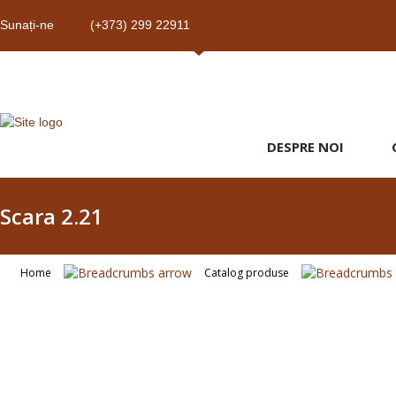
Sunați-ne
(+373) 299 22911
DESPRE NOI
Scara 2.21
Home
Catalog produse