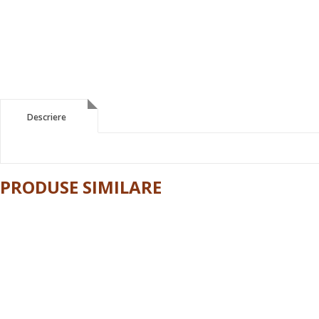
Descriere
Descriere
PRODUSE SIMILARE