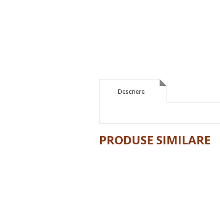
Descriere
Descriere
PRODUSE SIMILARE