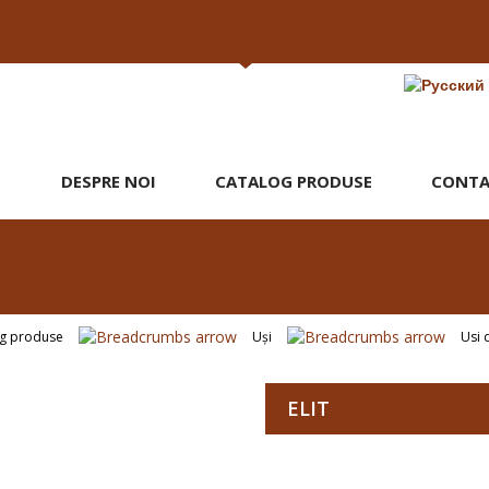
DESPRE NOI
CATALOG PRODUSE
CONTA
og produse
Uşi
Usi 
ELIT