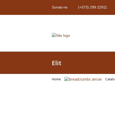
Sunați-ne
(+373) 299 22911
Elit
Home
Catal