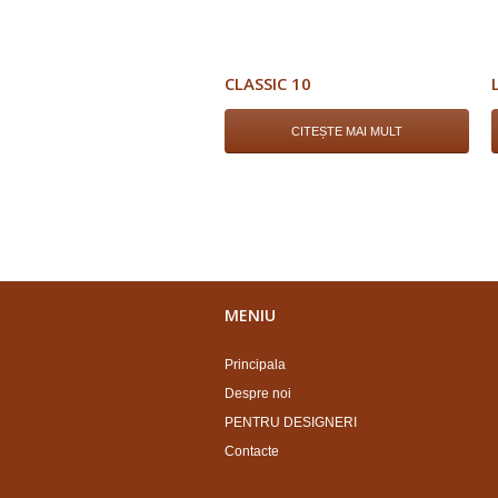
CLASSIC 10
CITEȘTE MAI MULT
MENIU
Principala
Despre noi
PENTRU DESIGNERI
Contacte