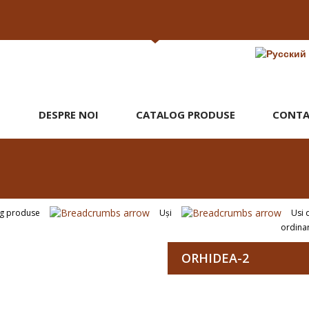
DESPRE NOI
CATALOG PRODUSE
CONTA
og produse
Uşi
Usi 
ordina
ORHIDEA-2