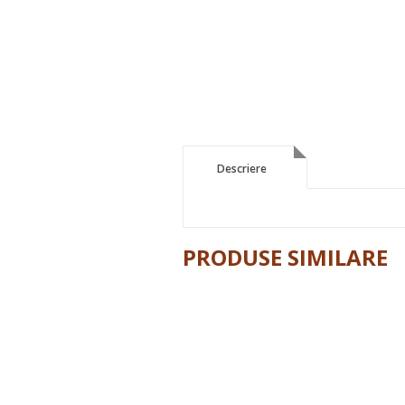
Descriere
Descriere
PRODUSE SIMILARE