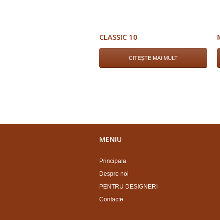
CLASSIC 10
CITEȘTE MAI MULT
MENIU
Principala
Despre noi
PENTRU DESIGNERI
Contacte