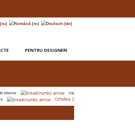
CTE
PENTRU DESIGNERI
de interior
Usi
Orhidea-2
re