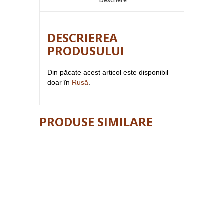
Descriere
DESCRIEREA
PRODUSULUI
Din păcate acest articol este disponibil
doar în
Rusă
.
PRODUSE SIMILARE