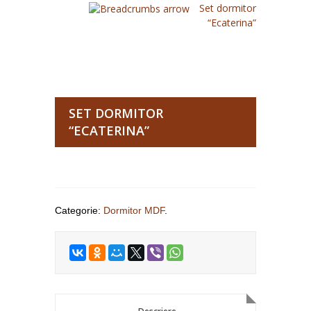
Set dormitor
“Ecaterina”
SET DORMITOR
“ECATERINA”
Categorie:
Dormitor MDF
.
Descriere