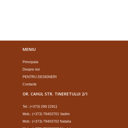
MENIU
Principala
Despre noi
PENTRU DESIGNERI
Contacte
OR. CAHUL STR. TINERETULUI 2/1
Tel.: (+373) 299 22911
Mob.: (+373) 79403701 Vadim
Mob.: (+373) 79403702 Natalia