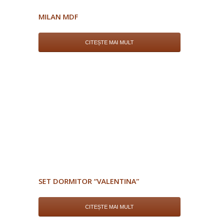
MILAN MDF
CITEȘTE MAI MULT
SET DORMITOR “VALENTINA”
CITEȘTE MAI MULT