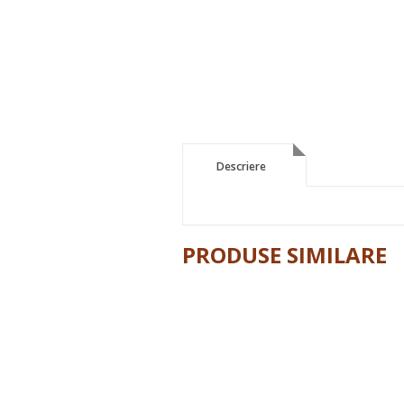
Descriere
Descriere
PRODUSE SIMILARE