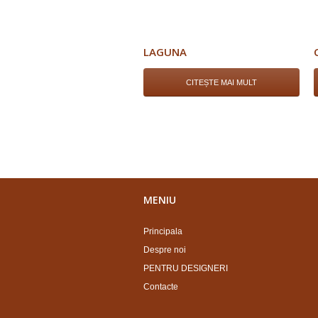
LAGUNA
CITEȘTE MAI MULT
MENIU
Principala
Despre noi
PENTRU DESIGNERI
Contacte