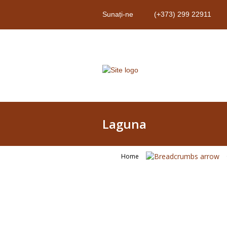
Sunați-ne
(+373) 299 22911
Laguna
Home