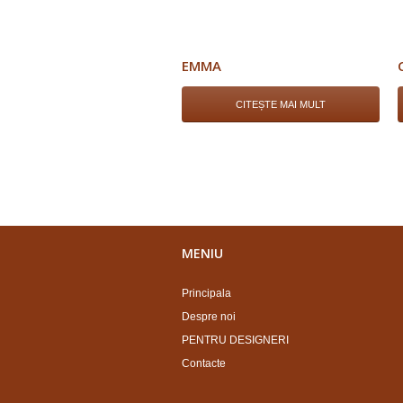
EMMA
CITEȘTE MAI MULT
MENIU
Principala
Despre noi
PENTRU DESIGNERI
Contacte