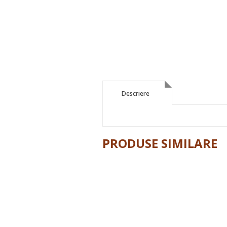
Descriere
Descriere
PRODUSE SIMILARE