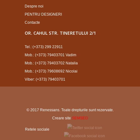
Despre noi
PENTRU DESIGNERI
Contacte
OR. CAHUL STR. TINERETULUI 2/1
Tel.: (+373) 299 22911
Mob.: (+373) 79403701 Vadim
Mob.: (+373) 79403702 Natalia
Mob.: (+373) 79608692 Nicolai
Viber: (+373) 79403701
© 2017 Renessans. Toate drepturile sunt rezervate.
Creare site
SEMSEO
Retele sociale