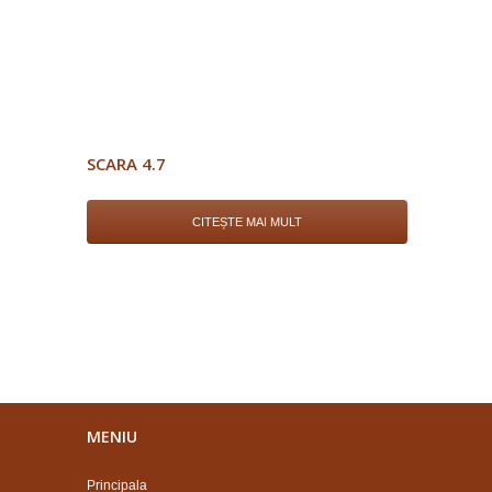
SCARA 4.7
CITEȘTE MAI MULT
MENIU
Principala