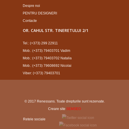
Despre noi
PENTRU DESIGNERI
Contacte
OR. CAHUL STR. TINERETULUI 2/1
Tel.: (+373) 299 22911
Mob.: (+373) 79403701 Vadim
Mob.: (+373) 79403702 Natalia
Mob.: (+373) 79608692 Nicolai
Viber: (+373) 79403701
© 2017 Renessans. Toate drepturile sunt rezervate.
Creare site
SEMSEO
Retele sociale