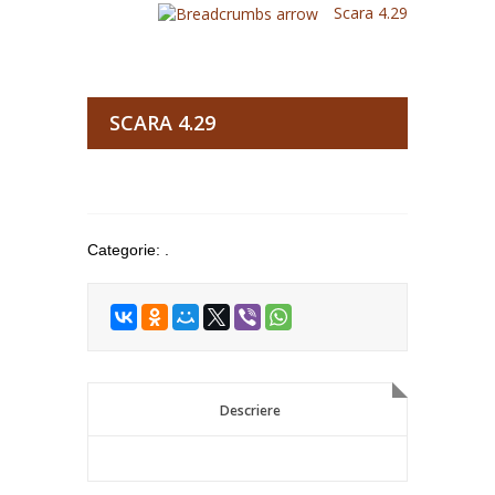
Scara 4.29
SCARA 4.29
Categorie:
.
Descriere
Descriere