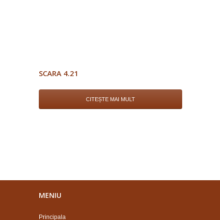
SCARA 4.21
CITEȘTE MAI MULT
MENIU
Principala