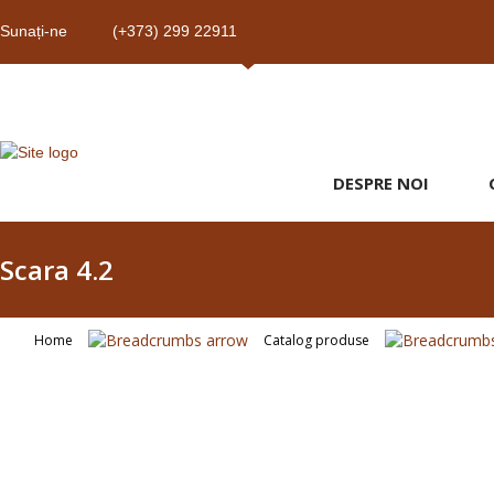
Sunați-ne
(+373) 299 22911
DESPRE NOI
Scara 4.2
Home
Catalog produse