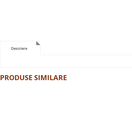
Descriere
Descriere
PRODUSE SIMILARE