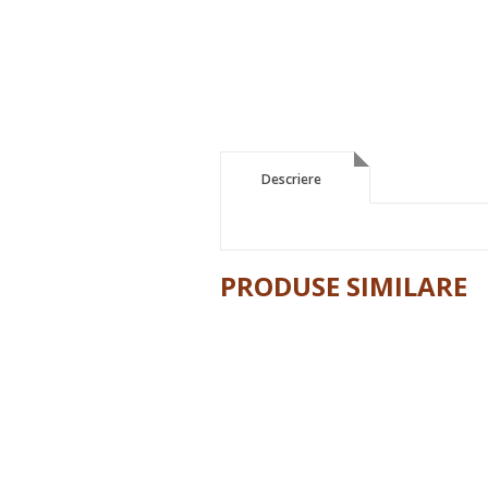
Descriere
Descriere
PRODUSE SIMILARE