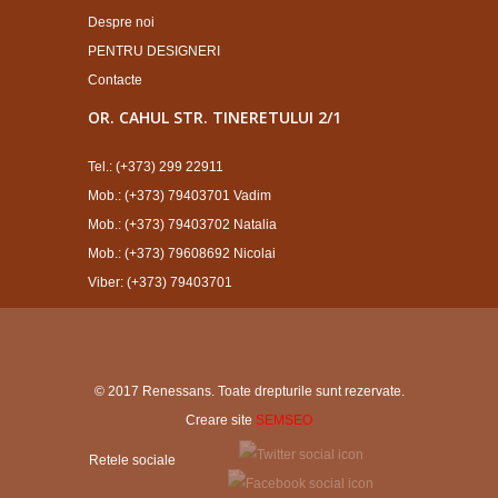
Despre noi
PENTRU DESIGNERI
Contacte
OR. CAHUL STR. TINERETULUI 2/1
Tel.: (+373) 299 22911
Mob.: (+373) 79403701 Vadim
Mob.: (+373) 79403702 Natalia
Mob.: (+373) 79608692 Nicolai
Viber: (+373) 79403701
© 2017 Renessans. Toate drepturile sunt rezervate.
Creare site
SEMSEO
Retele sociale