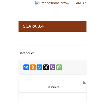
Scara 3.4
SCARA 3.4
Categorie:
.
Descriere
Descriere