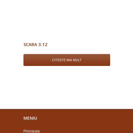
SCARA 3.12
CITEȘTE MAI MULT
MENIU
Principala