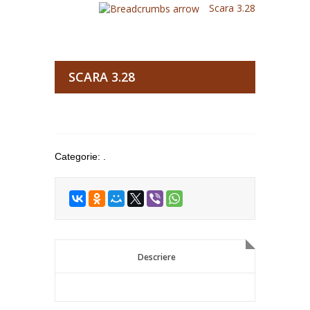
Scara 3.28
SCARA 3.28
Categorie:
.
Descriere
Descriere