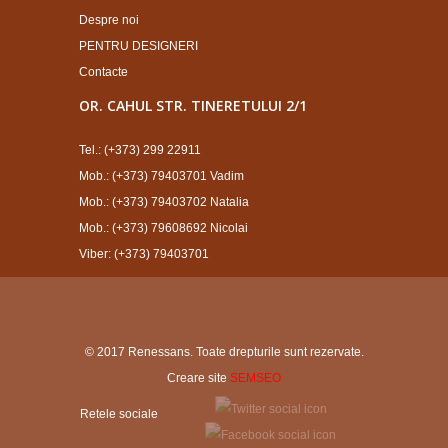
Despre noi
PENTRU DESIGNERI
Contacte
OR. CAHUL STR. TINERETULUI 2/1
Tel.: (+373) 299 22911
Mob.: (+373) 79403701 Vadim
Mob.: (+373) 79403702 Natalia
Mob.: (+373) 79608692 Nicolai
Viber: (+373) 79403701
© 2017 Renessans. Toate drepturile sunt rezervate.
Creare site
SEMSEO
Retele sociale