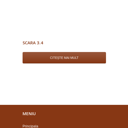
SCARA 3.4
CITEȘTE MAI MULT
MENIU
Principala