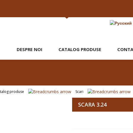
DESPRE NOI
CATALOG PRODUSE
CONTA
talog produse
Scari
SCARA 3.24