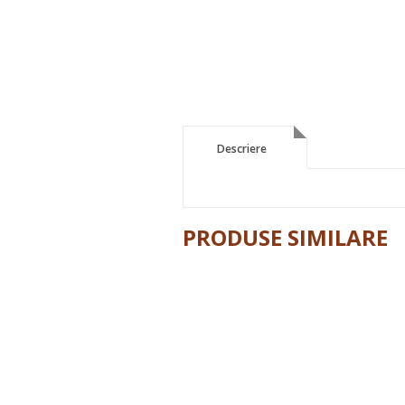
Descriere
Descriere
PRODUSE SIMILARE