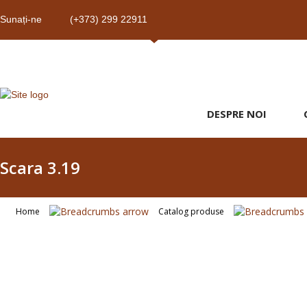
Sunați-ne
(+373) 299 22911
DESPRE NOI
Scara 3.19
Home
Catalog produse