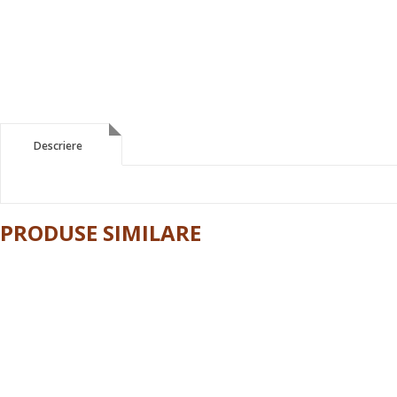
Descriere
Descriere
PRODUSE SIMILARE