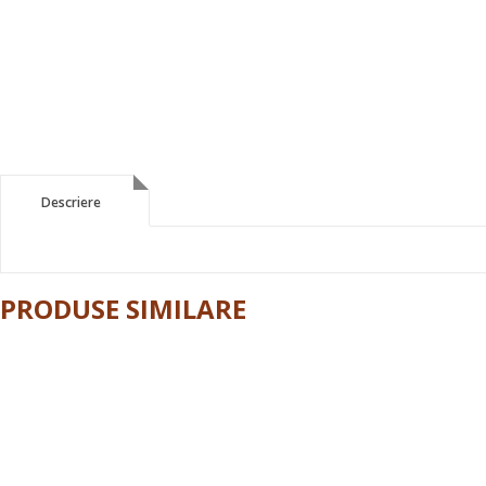
Descriere
Descriere
PRODUSE SIMILARE