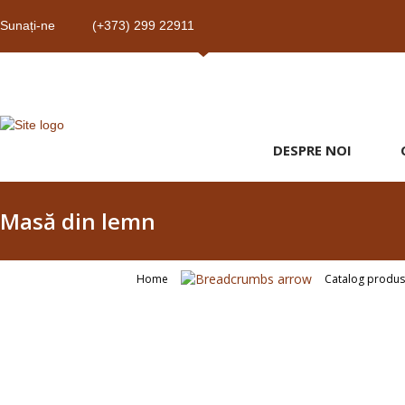
Sunați-ne
(+373) 299 22911
DESPRE NOI
Masă din lemn
Home
Catalog produ