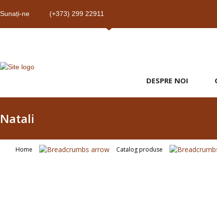
Sunați-ne
(+373) 299 22911
DESPRE NOI
Natali
Home
Catalog produse