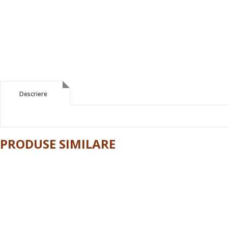
Descriere
Descriere
PRODUSE SIMILARE