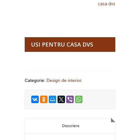
casa dvs
USI PENTRU CASA DVS
Categorie:
Design de interior
.
Descriere
Descriere