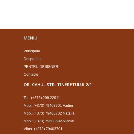
MENIU
Principala
Despre noi
PENTRU DESIGNERI
Contacte
OR. CAHUL STR. TINERETULUI 2/1
Tel.: (+373) 299 22911
Mob.: (+373) 79403701 Vadim
Mob.: (+373) 79403702 Natalia
Mob.: (+373) 79608692 Nicolai
Viber: (+373) 79403701