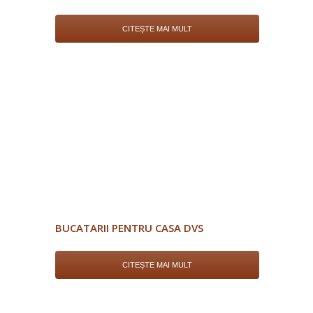
CITEȘTE MAI MULT
BUCATARII PENTRU CASA DVS
CITEȘTE MAI MULT