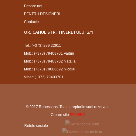
Despre noi
PENTRU DESIGNERI
Contacte
OR. CAHUL STR. TINERETULUI 2/1
Tel.: (+373) 299 22911
Mob.: (+373) 79403701 Vadim
Mob.: (+373) 79403702 Natalia
Mob.: (+373) 79608692 Nicolai
Viber: (+373) 79403701
© 2017 Renessans. Toate drepturile sunt rezervate.
Creare site
SEMSEO
Retele sociale