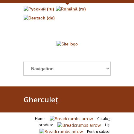
Gherculeţ
Home
Catalog
produse
Uşi
Pentru subsol