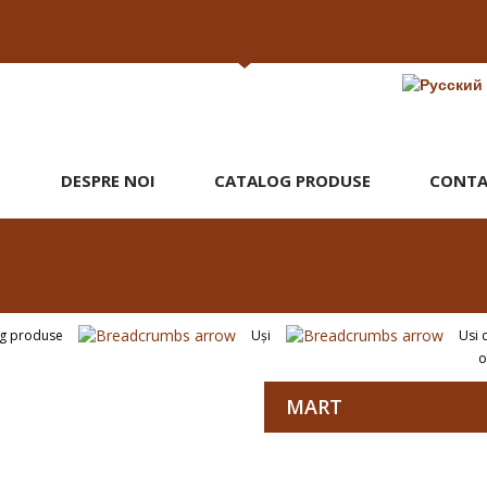
DESPRE NOI
CATALOG PRODUSE
CONTA
og produse
Uşi
Usi 
o
MART