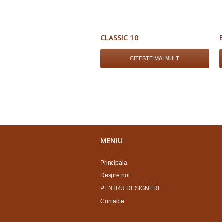
CLASSIC 10
CITEȘTE MAI MULT
MENIU
Principala
Despre noi
PENTRU DESIGNERI
Contacte