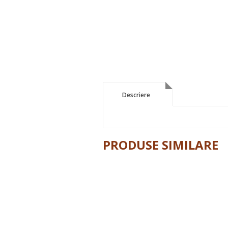
Descriere
Descriere
PRODUSE SIMILARE