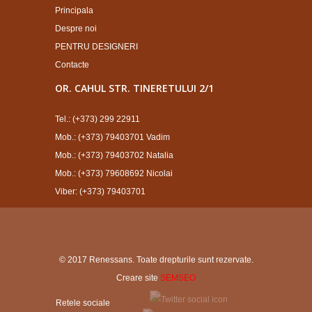
Principala
Despre noi
PENTRU DESIGNERI
Contacte
OR. CAHUL STR. TINERETULUI 2/1
Tel.: (+373) 299 22911
Mob.: (+373) 79403701 Vadim
Mob.: (+373) 79403702 Natalia
Mob.: (+373) 79608692 Nicolai
Viber: (+373) 79403701
© 2017 Renessans. Toate drepturile sunt rezervate.
Creare site
SEMSEO
Retele sociale