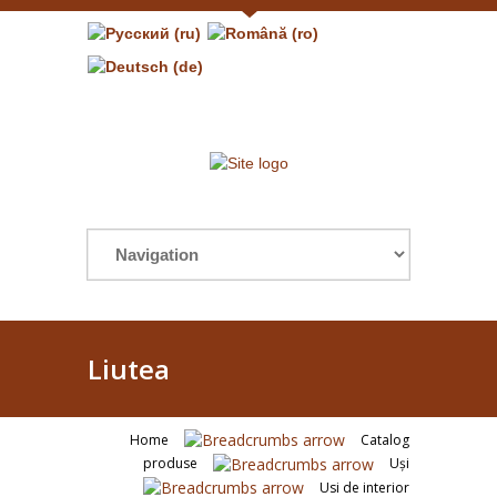
Liutea
Home
Catalog
produse
Uşi
Usi de interior