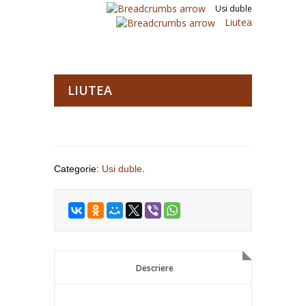
Usi duble
Liutea
LIUTEA
Categorie:
Usi duble
.
Descriere
Descriere