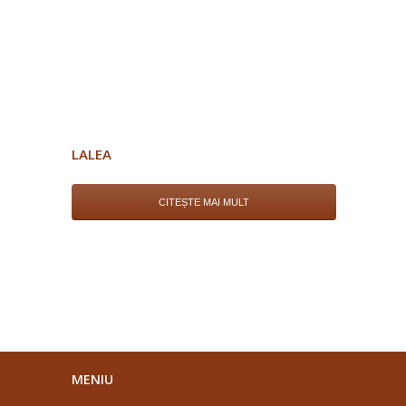
LALEA
CITEȘTE MAI MULT
MENIU