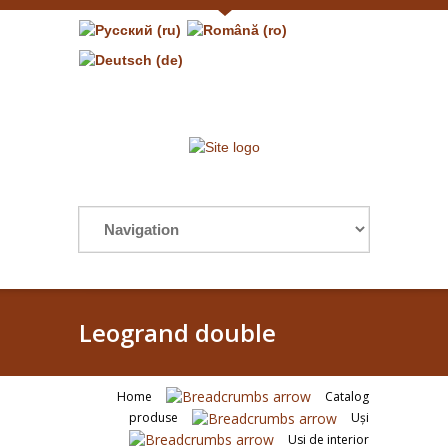
Leogrand double
Home
Catalog
produse
Uşi
Usi de interior