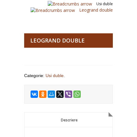
Usi duble
Leogrand double
LEOGRAND DOUBLE
Categorie:
Usi duble
.
Descriere
Descriere