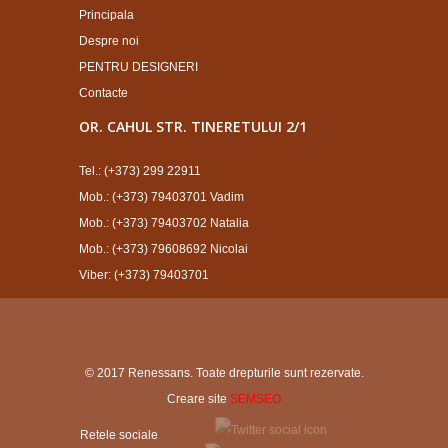
Principala
Despre noi
PENTRU DESIGNERI
Contacte
OR. CAHUL STR. TINERETULUI 2/1
Tel.: (+373) 299 22911
Mob.: (+373) 79403701 Vadim
Mob.: (+373) 79403702 Natalia
Mob.: (+373) 79608692 Nicolai
Viber: (+373) 79403701
© 2017 Renessans. Toate drepturile sunt rezervate.
Creare site
SEMSEO
Retele sociale