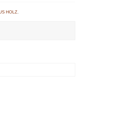
US HOLZ
.