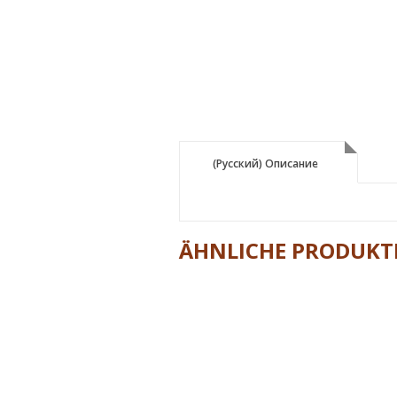
(Русский) Описание
(Русский) Описание
ÄHNLICHE PRODUKT