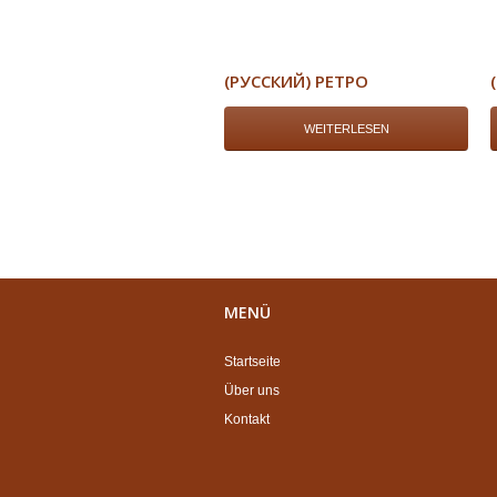
(РУССКИЙ) РЕТРО
WEITERLESEN
MENÜ
Startseite
Über uns
Kontakt