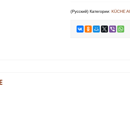
(Русский) Категории:
KÜCHE A
E