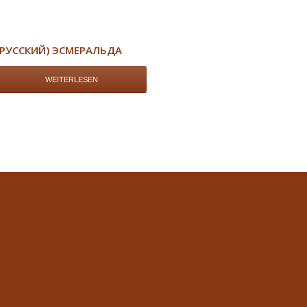
(РУССКИЙ) ЭСМЕРАЛЬДА
WEITERLESEN