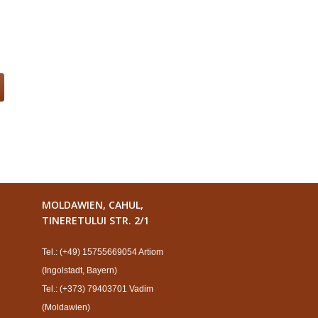
MOLDAWIEN, CAHUL,
TINERETULUI STR. 2/1
Tel.: (+49) 15755669054 Artiom
(Ingolstadt, Bayern)
Tel.: (+373) 79403701 Vadim
(Moldawien)