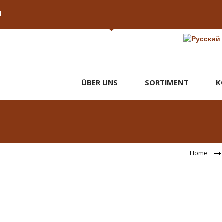
4
ÜBER UNS
SORTIMENT
K
Home