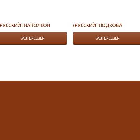
(РУССКИЙ) НАПОЛЕОН
(РУССКИЙ) ПОДКОВА
WEITERLESEN
WEITERLESEN