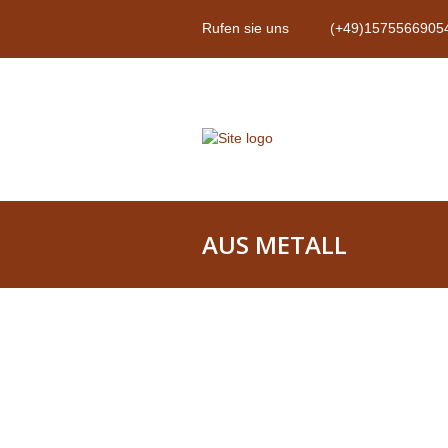
Rufen sie uns
(+49)1575566905
AUS METALL