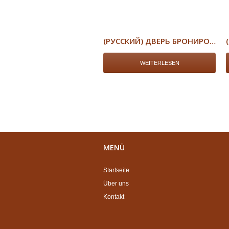
(РУССКИЙ) ДВЕРЬ БРОНИРОВАННАЯ
WEITERLESEN
MENÜ
Startseite
Über uns
Kontakt