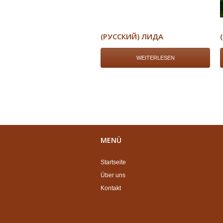
(РУССКИЙ) ЛИДА
WEITERLESEN
MENÜ
Startseite
Über uns
Kontakt