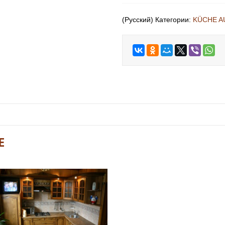
(Русский) Категории:
KÜCHE A
E