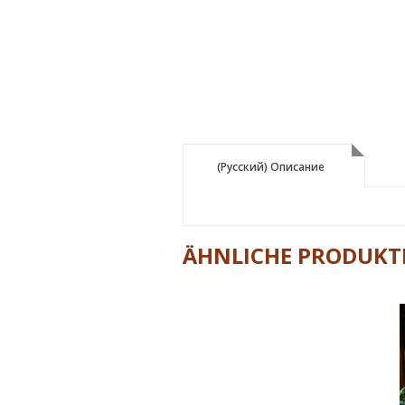
(Русский) Описание
(Русский) Описание
ÄHNLICHE PRODUKT