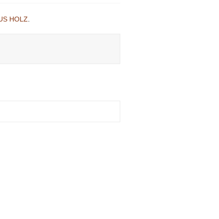
US HOLZ
.