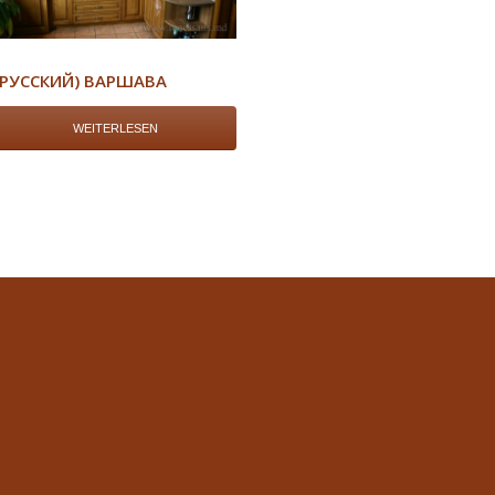
(РУССКИЙ) ВАРШАВА
WEITERLESEN