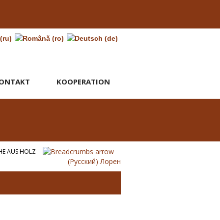
ONTAKT
KOOPERATION
HE AUS HOLZ
(Русский) Лорен