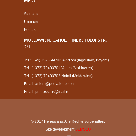
MENÜ
Startseite
Über uns
Kontakt
MOLDAWIEN, CAHUL, TINERETULUI STR.
2/1
Tel.: (+49) 15755669054 Artiom (Ingolstadt, Bayern)
Tel.: (+373) 79403701 Vadim (Moldawien)
Tel.: (+373) 79403702 Natali (Moldawien)
Email: artiom@podvalenco.com
Email: prenessans@mail.ru
© 2017 Renessans. Alle Rechte vorbehalten.
Site development
SEMSEO