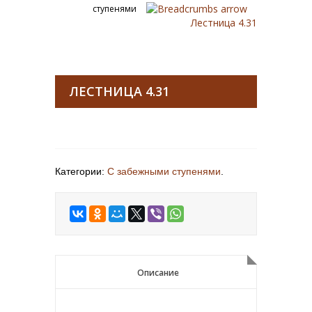
ступенями
Лестница 4.31
ЛЕСТНИЦА 4.31
Категории:
С забежными ступенями
.
Описание
Описание