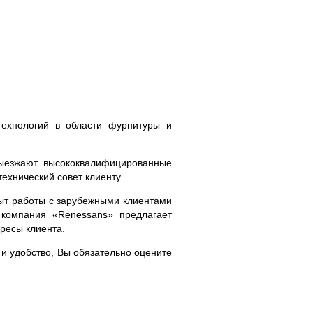
технологий в области фурнитуры и
выезжают высококвалифицированные
ехнический совет клиенту.
ыт работы с зарубежными клиентами
 компания «Renessans» предлагает
ересы клиента.
и удобство, Вы обязательно оцените