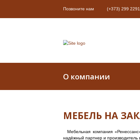
Позвоните нам
(+373) 299 2291
О компании
МЕБЕЛЬ НА ЗА
Мебельная компания «Ренессанс»
надёжный партнер и производитель в