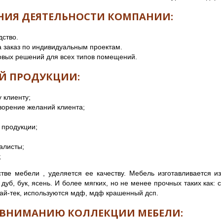
НИЯ ДЕЯТЕЛЬНОСТИ КОМПАНИИ:
ство.
а заказ по индивидуальным проектам.
овых решений для всех типов помещений.
Й ПРОДУКЦИИ:
 клиенту;
ворение желаний клиента;
 продукции;
алисты;
;
тве мебели , уделяется ее качеству. Мебель изготавливается и
дуб, бук, ясень. И более мягких, но не менее прочных таких как: 
 хай-тек, используются мдф, мдф крашенный дсп.
 ВНИМАНИЮ КОЛЛЕКЦИИ МЕБЕЛИ: