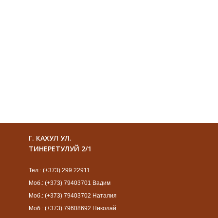
Г. КАХУЛ УЛ.
ТИНЕРЕТУЛУЙ 2/1
Тел.: (+373) 299 22911
Моб.: (+373) 79403701 Вадим
Моб.: (+373) 79403702 Наталия
Моб.: (+373) 79608692 Николай