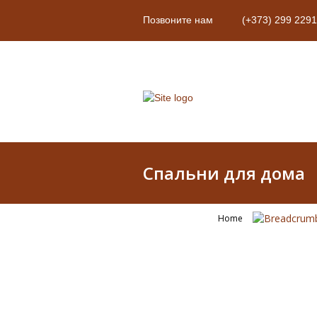
Позвоните нам
(+373) 299 2291
Спальни для дома
Home