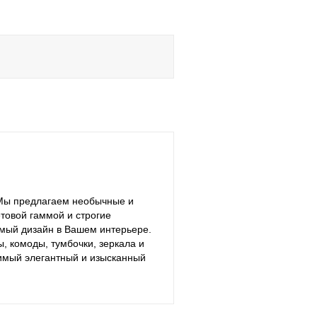
 Мы предлагаем необычные и
товой гаммой и строгие
имый дизайн в Вашем интерьере.
 комоды, тумбочки, зеркала и
римый элегантный и изысканный