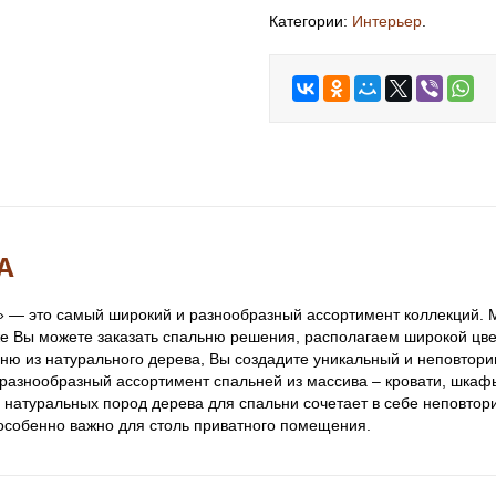
Категории:
Интерьер
.
А
» — это самый широкий и разнообразный ассортимент коллекций.
е Вы можете заказать спальню решения, располагаем широкой цве
ню из натурального дерева, Вы создадите уникальный и неповтор
азнообразный ассортимент спальней из массива – кровати, шкафы,
з натуральных пород дерева для спальни сочетает в себе неповто
особенно важно для столь приватного помещения.