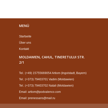
MENÜ
Startseite
Über uns
Kontakt
MOLDAWIEN, CAHUL, TINERETULUI STR.
2/1
Tel.: (+49) 15755669054 Artiom (Ingolstadt, Bayern)
Tel.: (+373) 79403701 Vadim (Moldawien)
Tel.: (+373) 79403702 Natali (Moldawien)
Email: artiom@podvalenco.com
Email: prenessans@mail.ru