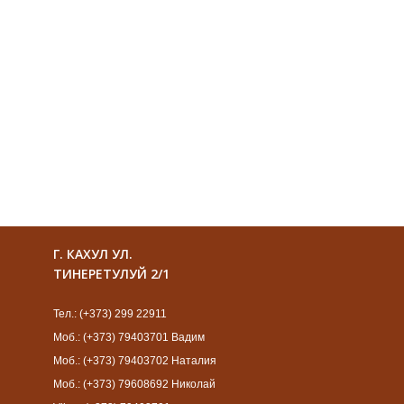
Г. КАХУЛ УЛ.
ТИНЕРЕТУЛУЙ 2/1
Тел.: (+373) 299 22911
Моб.: (+373) 79403701 Вадим
Моб.: (+373) 79403702 Наталия
Моб.: (+373) 79608692 Николай