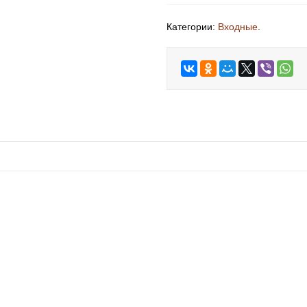
Категории:
Входные
.