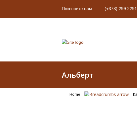
Позвоните нам
(+373) 299 2291
Альберт
Home
Ка