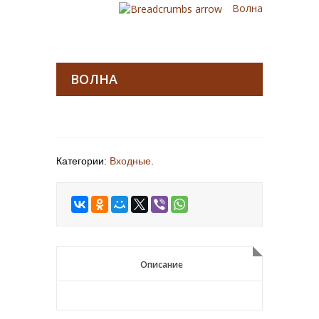
Волна
ВОЛНА
Категории:
Входные
.
Описание
Описание