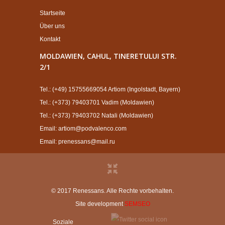
Startseite
Über uns
Kontakt
MOLDAWIEN, CAHUL, TINERETULUI STR.
2/1
Tel.: (+49) 15755669054 Artiom (Ingolstadt, Bayern)
Tel.: (+373) 79403701 Vadim (Moldawien)
Tel.: (+373) 79403702 Natali (Moldawien)
Email: artiom@podvalenco.com
Email: prenessans@mail.ru
© 2017 Renessans. Alle Rechte vorbehalten.
Site development
SEMSEO
Soziale