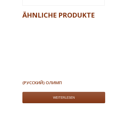
ÄHNLICHE PRODUKTE
(РУССКИЙ) ОЛИМП
WEITERLESEN