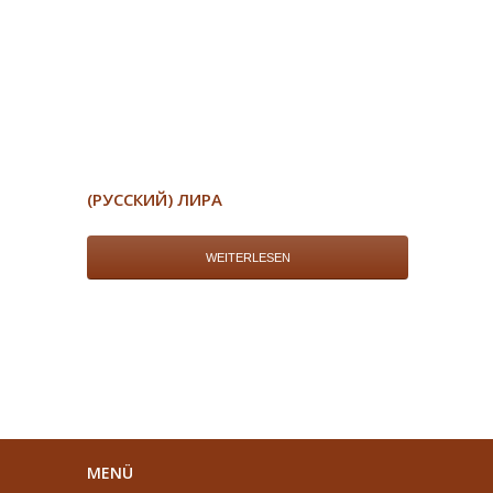
(РУССКИЙ) ЛИРА
WEITERLESEN
MENÜ