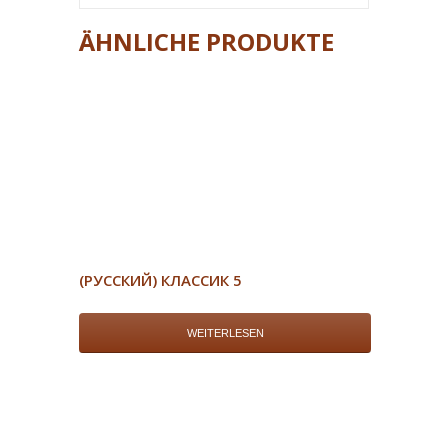
ÄHNLICHE PRODUKTE
(РУССКИЙ) КЛАССИК 5
WEITERLESEN