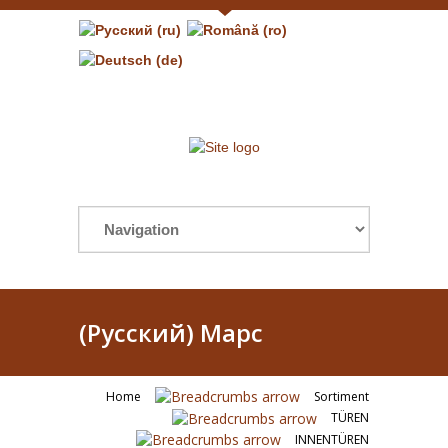
(Русский) Марс
Home
Sortiment
TÜREN
INNENTÜREN