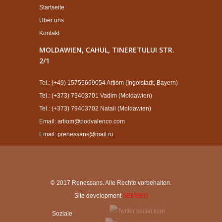
Startseite
Über uns
Kontakt
MOLDAWIEN, CAHUL, TINERETULUI STR.
2/1
Tel.: (+49) 15755669054 Artiom (Ingolstadt, Bayern)
Tel.: (+373) 79403701 Vadim (Moldawien)
Tel.: (+373) 79403702 Natali (Moldawien)
Email: artiom@podvalenco.com
Email: prenessans@mail.ru
© 2017 Renessans. Alle Rechte vorbehalten.
Site development
SEMSEO
Soziale