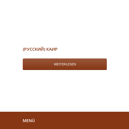
(РУССКИЙ) КАИР
WEITERLESEN
MENÜ