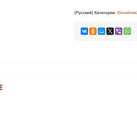
(Русский) Категории:
Einzelnet
E