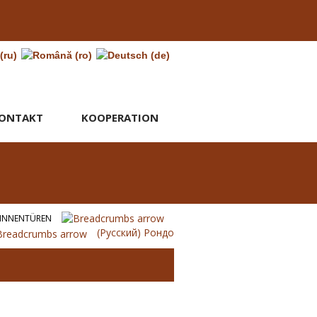
ONTAKT
KOOPERATION
INNENTÜREN
(Русский) Рондо