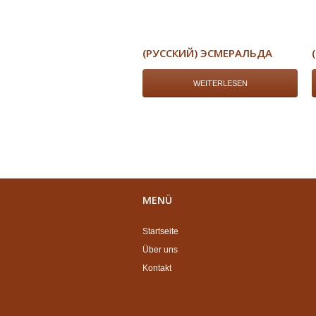
(РУССКИЙ) ЭСМЕРАЛЬДА
WEITERLESEN
MENÜ
Startseite
Über uns
Kontakt