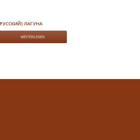
(РУССКИЙ) ЛАГУНА
WEITERLESEN