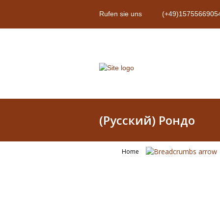
Rufen sie uns
(+49)1575566905
(Русский) Рондо
Home