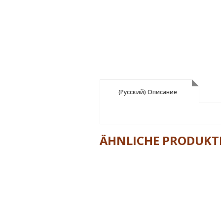
(Русский) Описание
(Русский) Описание
ÄHNLICHE PRODUKT