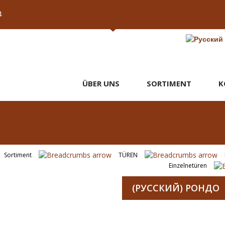
4
ÜBER UNS
SORTIMENT
K
Sortiment
TÜREN
Einzelnetüren
(РУССКИЙ) РОНДО