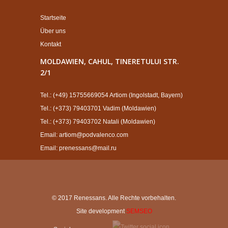
Startseite
Über uns
Kontakt
MOLDAWIEN, CAHUL, TINERETULUI STR.
2/1
Tel.: (+49) 15755669054 Artiom (Ingolstadt, Bayern)
Tel.: (+373) 79403701 Vadim (Moldawien)
Tel.: (+373) 79403702 Natali (Moldawien)
Email: artiom@podvalenco.com
Email: prenessans@mail.ru
© 2017 Renessans. Alle Rechte vorbehalten.
Site development
SEMSEO