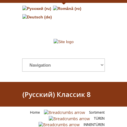
(Русский) Классик 8
Home
Sortiment
TÜREN
INNENTÜREN