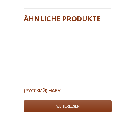
ÄHNLICHE PRODUKTE
(РУССКИЙ) НАБУ
WEITERLESEN