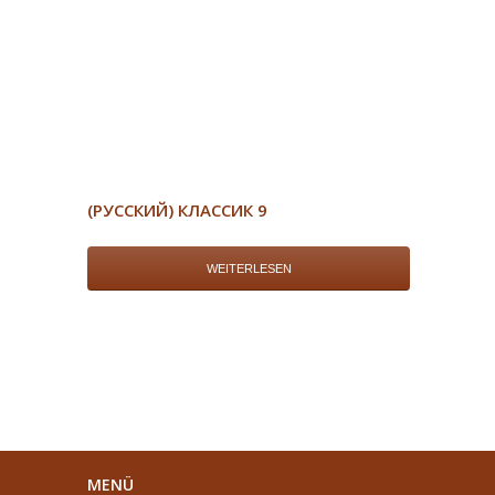
(РУССКИЙ) КЛАССИК 9
WEITERLESEN
MENÜ