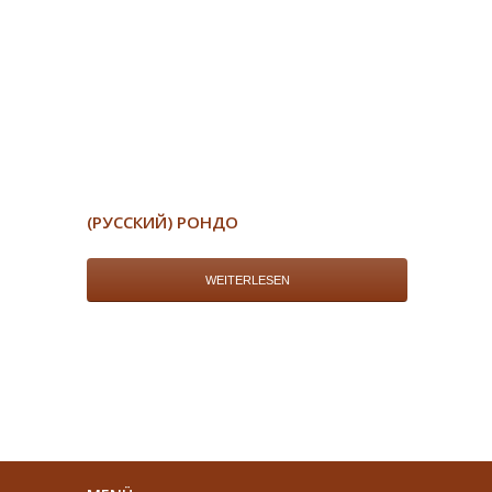
(РУССКИЙ) РОНДО
WEITERLESEN