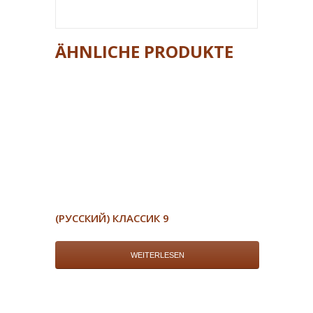
ÄHNLICHE PRODUKTE
(РУССКИЙ) КЛАССИК 9
WEITERLESEN