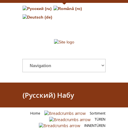
(Русский) Набу
Home
Sortiment
TÜREN
INNENTÜREN