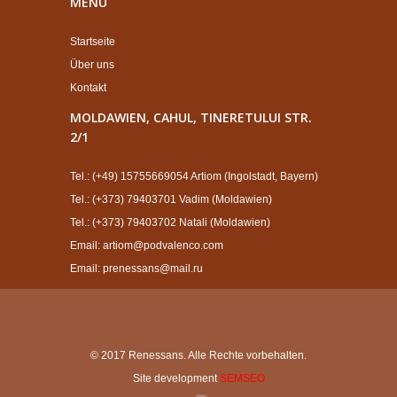
MENÜ
Startseite
Über uns
Kontakt
MOLDAWIEN, CAHUL, TINERETULUI STR.
2/1
Tel.: (+49) 15755669054 Artiom (Ingolstadt, Bayern)
Tel.: (+373) 79403701 Vadim (Moldawien)
Tel.: (+373) 79403702 Natali (Moldawien)
Email: artiom@podvalenco.com
Email: prenessans@mail.ru
© 2017 Renessans. Alle Rechte vorbehalten.
Site development
SEMSEO