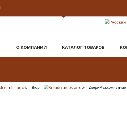
1
О КОМПАНИИ
КАТАЛОГ ТОВАРОВ
КО
Shop
Двери
Межкомнатные