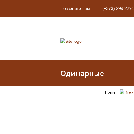
Позвоните нам
(+373) 299 2291
Одинарные
Home