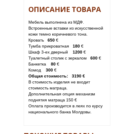
ОПИСАНИЕ ТОВАРА
Мебель выполнена из МДФ.
Встроенные вставки из искусственной
кожи темно коричневого тона.
Кровать
650
€
Тумба прикроватная
180
€
Шкаф 3-ех дверный
1200
€
Туалетный столик с зеркалом
600
€
Банкетка
80
€
Комод
300
€
Общая стоимость: 3190 €
В стоимость изделия не входит
стоимость матраца.
Дополнительная опция механизм
поднятия матраца 150 €
Оплата производится в леях по курсу
национального банка Молдовы.