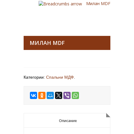
Милан MDF
МИЛАН MDF
Категории:
Спальни МДФ
.
Описание
Описание