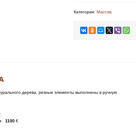
Категории:
Массив
.
А
урального дерева, резные элементы выполнены в ручную.
€
лом
1100
€