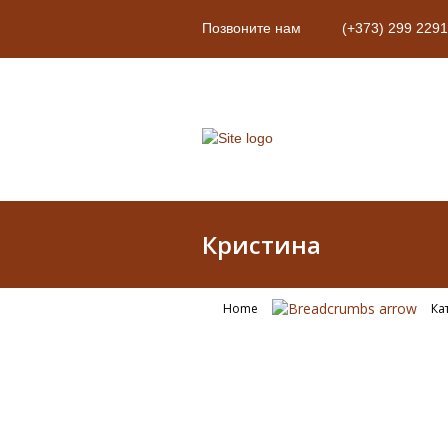
Позвоните нам
(+373) 299 2291
Кристина
Home
Ка