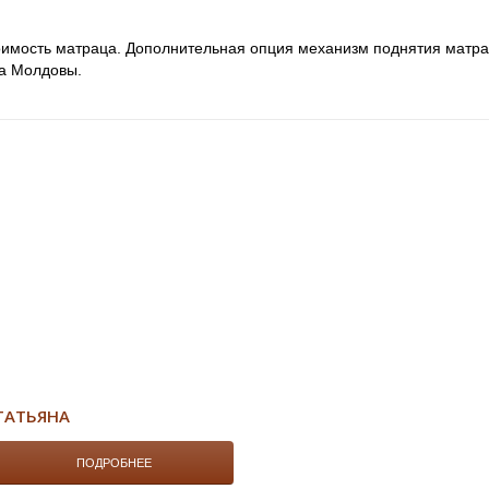
тоимость матраца. Дополнительная опция механизм поднятия матра
ка Молдовы.
ТАТЬЯНА
ПОДРОБНЕЕ