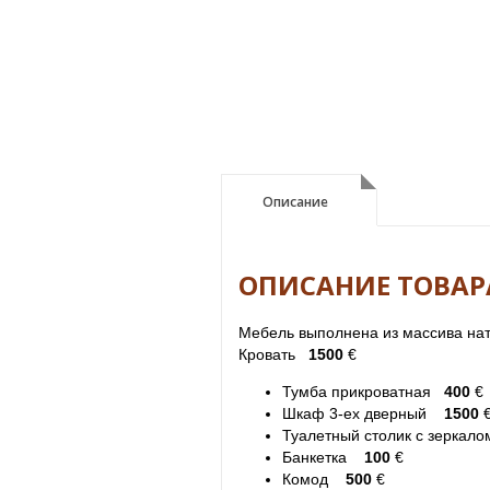
Описание
Описание
ОПИСАНИЕ ТОВАР
Мебель выполнена из массива нат
Кровать
1500
€
Тумба прикроватная
400
€
Шкаф 3-ех дверный
1500
Туалетный столик с зерка
Банкетка
100
€
Комод
500
€