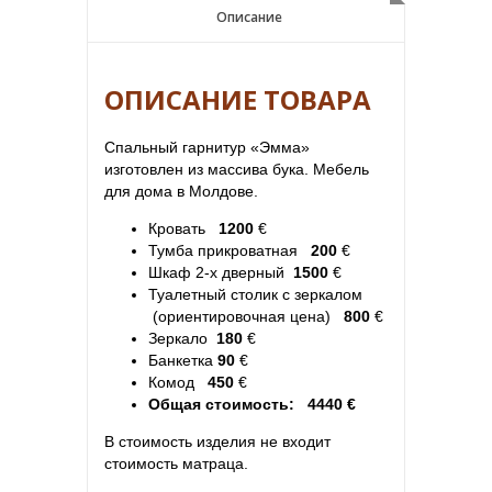
Описание
Описание
ОПИСАНИЕ ТОВАРА
Спальный гарнитур «Эмма»
изготовлен из массива бука. Мебель
для дома в Молдове.
Кровать
1200
€
Тумба прикроватная
200
€
Шкаф 2-х дверный
1500
€
Туалетный столик с зеркалом
(ориентировочная цена)
800
€
Зеркало
180
€
Банкетка
90
€
Комод
450
€
Общая стоимость: 4440 €
В стоимость изделия не входит
стоимость матраца.