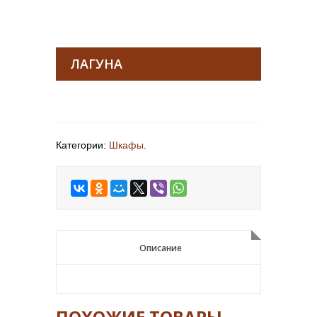
ЛАГУНА
Категории:
Шкафы
.
Описание
Описание
ПОХОЖИЕ ТОВАРЫ