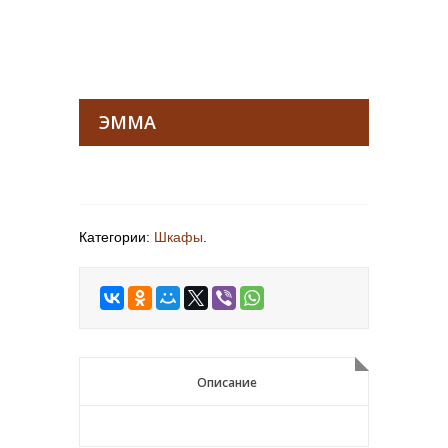
ЭММА
Категории:
Шкафы
.
Описание
Описание