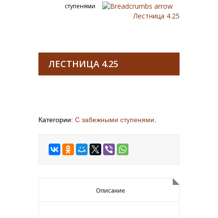
ступенями
Лестница 4.25
ЛЕСТНИЦА 4.25
Категории:
С забежными ступенями
.
Описание
Описание